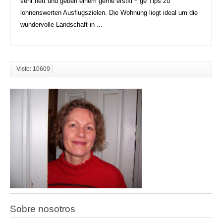
sehr nett und geben einem gerne erstkl***ge Tips zu
lohnenswerten Ausflugszielen. Die Wohnung liegt ideal um die
wundervolle Landschaft in ...
Visto: 10609
Sobre nosotros