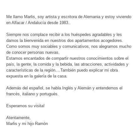
Me llamo
Marlis,
soy artista y escritora
de Alemania y
estoy
viviendo
en Alfacar /
Andalucía desde 1983..
Siempre nos complace
recibir a los huéspedes
agradables y les
damos la bienvenida
en nuestros dos
apartamentos
acogedores.
Como somos
muy
sociables
y comunicativos,
nos
alegramos mucho
de conocer personas
nuevas.
Estamos encantados de
compartir
nuestros conocimientos
sobre el
país
, la gente, la comida
y la bebida,
las
atracciones,
actividades y
características de la región
....También puedo explicar mi obra
expuesta en la galería de la casa.
Además del español
, se habla
Inglés y Alemán
y entendemos el
francés
, italiano y
portugués.
Esperamos
su visita!
Atentamente,
Marlis
y
mi hijo Ramón