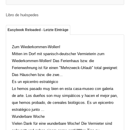
Libro de huéspedes
Easybook Reloaded - Letzte Einträge
Zum Wiederkommen-Wollen!
Mitten im Dorf mit spanisch-deutscher Vermieterin zum
Wiederkommen-Wollen! Das Ferienhaus bzw. die
Ferienwohnung ist für einen "Mehrzweck-Urlaub" total geeignet:
Das Häuschen bzw. die zwe...
Es un epicentro estratégico
Lo hemos pasado muy bien en esta casa-museo con galeria
de arte. Los dueños son muy simpáticos y hacen el mejor pan,
que hemos probado, de cereales biológicos. Es un epicentro
estratégico junto ...
Wunderbare Woche
Vielen Dank für eine wunderbare Woche! Die Vermieter sind